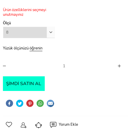
Ürün özelliklerini seçmeyi
unutmayınız
Ölçü
Yüzük ölçünüzü
öğrenin
ŞIMDI SATIN AL
Yorum Ekle