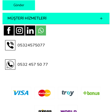
MÜŞTERI HIZMETLERI
05324575077
0532 457 50 77