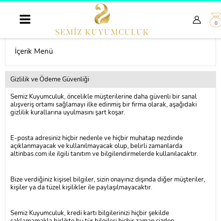
0
İçerik Menü
Gizlilik ve Ödeme Güvenliği
Semiz Kuyumculuk, öncelikle müşterilerine daha güvenli bir sanal
alışveriş ortamı sağlamayı ilke edinmiş bir firma olarak, aşağıdaki
gizlilik kurallarına uyulmasını şart koşar.
E-posta adresiniz hiçbir nedenle ve hiçbir muhatap nezdinde
açıklanmayacak ve kullanılmayacak olup, belirli zamanlarda
altinbas.com ile ilgili tanıtım ve bilgilendirmelerde kullanılacaktır.
Bize verdiğiniz kişisel bilgiler, sizin onayınız dışında diğer müşteriler,
kişiler ya da tüzel kişilikler ile paylaşılmayacaktır.
Semiz Kuyumculuk
, kredi kartı bilgilerinizi hiçbir şekilde