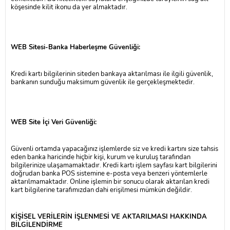
köşesinde kilit ikonu da yer almaktadır.
WEB Sitesi-Banka Haberleşme Güvenliği:
Kredi kartı bilgilerinin siteden bankaya aktarılması ile ilgili güvenlik,
bankanın sunduğu maksimum güvenlik ile gerçekleşmektedir.
WEB Site İçi Veri Güvenliği:
Güvenli ortamda yapacağınız işlemlerde siz ve kredi kartını size tahsis
eden banka haricinde hiçbir kişi, kurum ve kuruluş tarafından
bilgilerinize ulaşamamaktadır. Kredi kartı işlem sayfası kart bilgilerini
doğrudan banka POS sistemine e-posta veya benzeri yöntemlerle
aktarılmamaktadır. Online işlemin bir sonucu olarak aktarılan kredi
kart bilgilerine tarafımızdan dahi erişilmesi mümkün değildir.
KİŞİSEL VERİLERİN İŞLENMESİ VE AKTARILMASI HAKKINDA
BİLGİLENDİRME