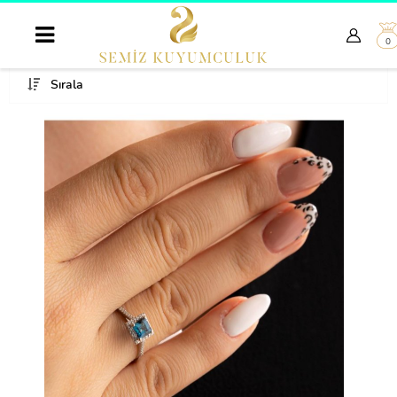
0
Sırala