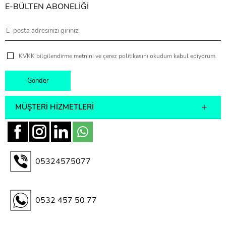
E-BÜLTEN ABONELİĞİ
KVKK bilgilendirme metnini ve çerez politikasını okudum kabul ediyorum.
MÜŞTERI HIZMETLERI
05324575077
0532 457 50 77