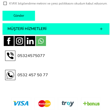
KVKK bilgilendirme metnini ve çerez politikasını okudum kabul ediyorum.
MÜŞTERI HIZMETLERI
05324575077
0532 457 50 77