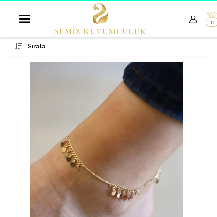
0
Sırala