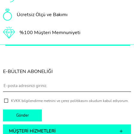
Ücretsiz Ölçü ve Bakımı
%100 Müşteri Memnuniyeti
E-BÜLTEN ABONELİĞİ
KVKK bilgilendirme metnini ve çerez politikasını okudum kabul ediyorum.
MÜŞTERI HIZMETLERI