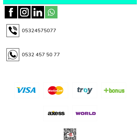
05324575077
0532 457 50 77