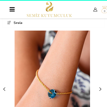
0
Sırala