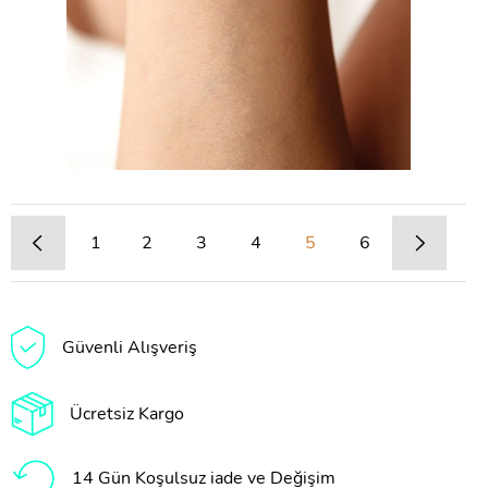
1
2
3
4
5
6
Güvenli Alışveriş
Ücretsiz Kargo
14 Gün Koşulsuz iade ve Değişim