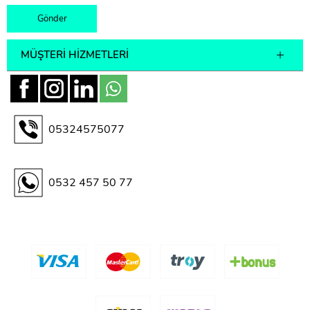
MÜŞTERI HIZMETLERI
05324575077
0532 457 50 77