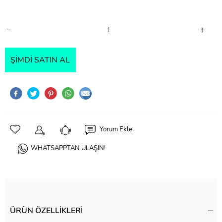
ŞIMDI SATIN AL
Yorum Ekle
WHATSAPPTAN ULAŞIN!
ÜRÜN ÖZELLIKLERI