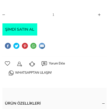
ŞIMDI SATIN AL
Yorum Ekle
WHATSAPPTAN ULAŞIN!
ÜRÜN ÖZELLIKLERI