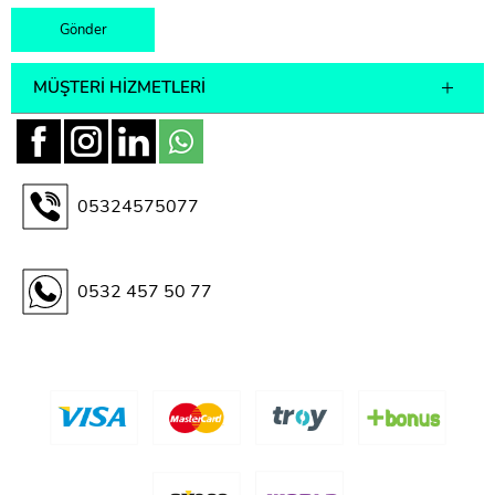
MÜŞTERI HIZMETLERI
05324575077
0532 457 50 77