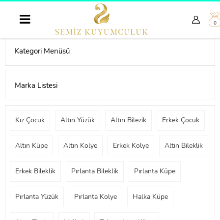
0
Kategori Menüsü
Marka Listesi
Kız Çocuk
Altın Yüzük
Altın Bilezik
Erkek Çocuk
Altın Küpe
Altın Kolye
Erkek Kolye
Altın Bileklik
Erkek Bileklik
Pırlanta Bileklik
Pırlanta Küpe
Pırlanta Yüzük
Pırlanta Kolye
Halka Küpe