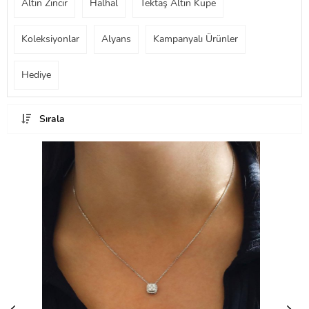
Altın Zincir
Halhal
Tektaş Altın Küpe
Koleksiyonlar
Alyans
Kampanyalı Ürünler
Hediye
Sırala