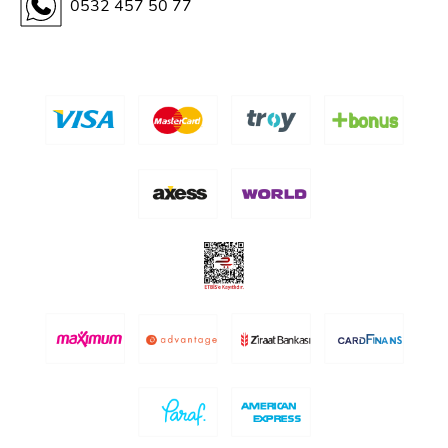
0532 457 50 77